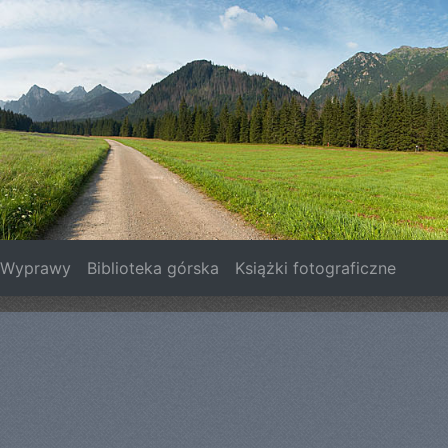
Wyprawy
Biblioteka górska
Książki fotograficzne