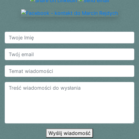
Wyślij wiadomość