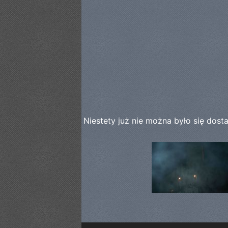
Niestety już nie można było się dos