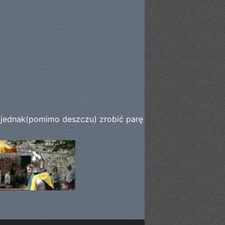
ę jednak(pomimo deszczu) zrobić parę