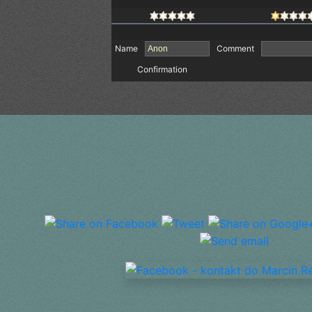
Name
Comment
Confirmation