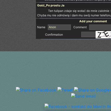
Gość_Po prostu Ja
Ten tulipan zdaje się wołać do mnie zalotnie :
Chyba mu nie odmówię i dam mu swój numer telefonu. K
Add your comment
Name
Comment
Confirmation