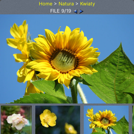
Home
>
Natura
>
Kwiaty
FILE 9/19