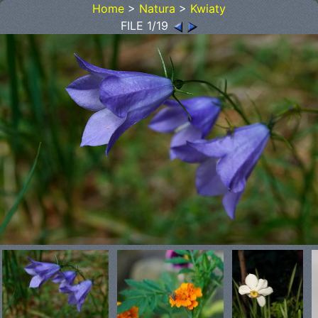
Home
>
Natura
>
Kwiaty
FILE 1/19