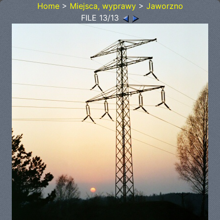
Home
>
Miejsca, wyprawy
>
Jaworzno
FILE 13/13